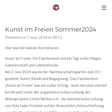
Skip
to
main
content
Kunst im Freien Sommer2024
Published on 7 June 2024 at 08:52
Hier mal mit kleinen Korrekturen
Kunst im Freien: Ein Familienfest und ein Tag voller Magie,
Gemeinschaft und Lebensfreude.
Am 2. Juni 2024 wurde der Nachbarschaftsgarten zum Ort
gelebter Kunst, Musik und Begegnung: Das Familienfest
„Kunst im Freien“ war ein voller Erfolg – bunt, herzlich und tief
berührend. Unter der organisatorischen Leitung des
Wohnprojekts Lichte Weiten e.V. , der künstlerische Leitung
von Yula Lada Ostwind und der finanziellen Unterschtützung