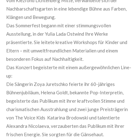
vom Kiezfond Lichtenberg Mitte, verwandelte sich der
Nachbarschaftsgarten in eine lebendige Bühne aus Farben,
Klängen und Bewegung.
Das Sommerfest begann mit einer stimmungsvollen
Ausstellung, in der Yulia Lada Ostwind Ihre Werke
präsentierte. Sie leitete kreative Workshops für Kinder und
Eltern – mit umweltfreundlichen Materialien und einem
besonderen Fokus auf Nachhaltigkeit.
Das Konzert begeisterte mit einem außergewöhnlichen Line-
up:
Die Sängerin Zoya Juretschko feierte ihr 60-jähriges
Bühnenjubiläum, Helena Goldt, bekannte Pop-Interpretin,
begeisterte das Publikum mit ihrer kraftvollen Stimme und
charismatischen Ausstrahlung und zwei junge Preisträgerin
von The Voice Kids Katarina Brodowski und talentierte
Alexandra Nicolaeva, verzauberten das Publikum mit ihrer
frischen Energie. Sie sorgten für die Gänsehaut.