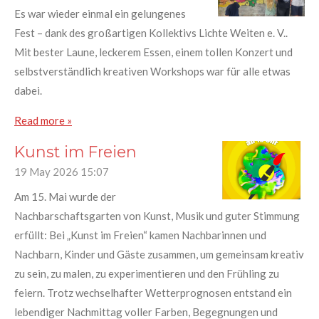
Es war wieder einmal ein gelungenes
Fest – dank des großartigen Kollektivs Lichte Weiten e. V..
Mit bester Laune, leckerem Essen, einem tollen Konzert und
selbstverständlich kreativen Workshops war für alle etwas
dabei.
Read more »
Kunst im Freien
19 May 2026
15:07
Am 15. Mai wurde der
Nachbarschaftsgarten von Kunst, Musik und guter Stimmung
erfüllt: Bei „Kunst im Freien“ kamen Nachbarinnen und
Nachbarn, Kinder und Gäste zusammen, um gemeinsam kreativ
zu sein, zu malen, zu experimentieren und den Frühling zu
feiern. Trotz wechselhafter Wetterprognosen entstand ein
lebendiger Nachmittag voller Farben, Begegnungen und