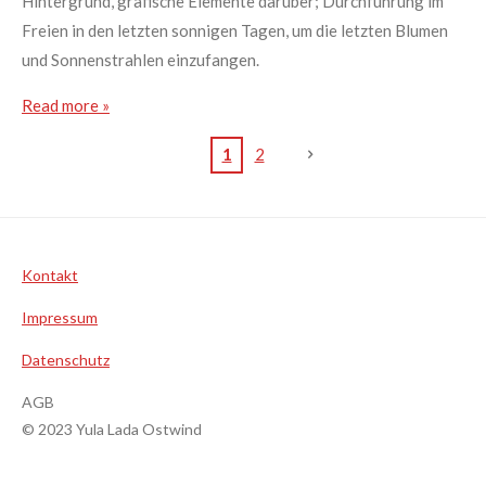
Hintergrund, grafische Elemente darüber; Durchführung im
Freien in den letzten sonnigen Tagen, um die letzten Blumen
und Sonnenstrahlen einzufangen.
Read more »
1
2
Kontakt
Impressum
Datenschutz
AGB
© 2023 Yula Lada Ostwind