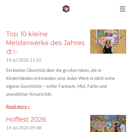
Skip
to
main
content
Top 10 kleine
Meisterwerke des Jahres
🎨✨
14 Jul 2026
11:16
Ein kleiner Überblick über die großen Ideen, die in
Kinderhänden entstanden sind. Jedes Werk erzählt seine
eigene Geschichte – voller Fantasie, Mut, Farbe und
unendlicher Kreativität.
Read more »
Hoffest 2026
14 Jul 2026
09:48