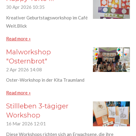
30 Apr 2026
10:35
Kreativer Geburtstagsworkshop im Café
Weit.Blick
Read more »
Malworkshop
"Osternbrot"
2 Apr 2026
14:08
Oster-Workshop in der Kita Traumland
Read more »
Stillleben 3-tägiger
Workshop
16 Mar 2026
12:01
Diese Workshops richten sich an Erwachsene, die ihre