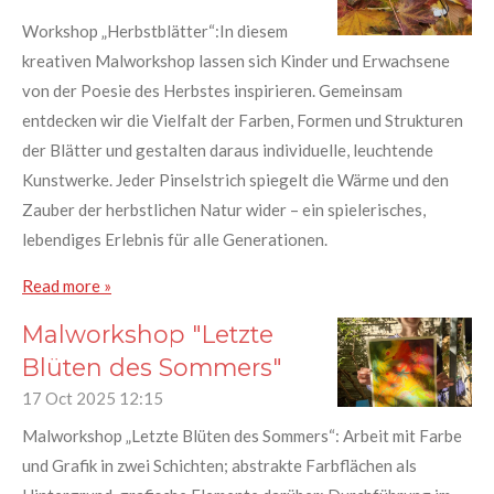
Workshop „Herbstblätter“:In diesem
kreativen Malworkshop lassen sich Kinder und Erwachsene
von der Poesie des Herbstes inspirieren. Gemeinsam
entdecken wir die Vielfalt der Farben, Formen und Strukturen
der Blätter und gestalten daraus individuelle, leuchtende
Kunstwerke. Jeder Pinselstrich spiegelt die Wärme und den
Zauber der herbstlichen Natur wider – ein spielerisches,
lebendiges Erlebnis für alle Generationen.
Read more »
Malworkshop "Letzte
Blüten des Sommers"
17 Oct 2025
12:15
Malworkshop „Letzte Blüten des Sommers“: Arbeit mit Farbe
und Grafik in zwei Schichten; abstrakte Farbflächen als