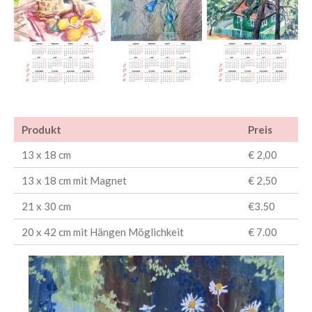
Produkt
Preis
13 x 18 cm
€ 2,00
13 x 18 cm mit Magnet
€ 2,50
21 x 30 cm
€3.50
20 x 42 cm mit Hängen Möglichkeit
€ 7.00