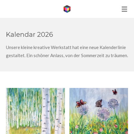
Skip
to
main
content
Kalendar 2026
Unsere kleine kreative Werkstatt hat eine neue Kalenderlinie
gestaltet. Ein schöner Anlass, von der Sommerzeit zu träumen.