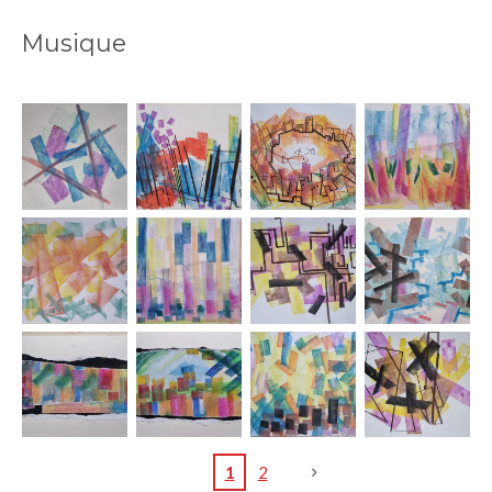
Musique
1
2