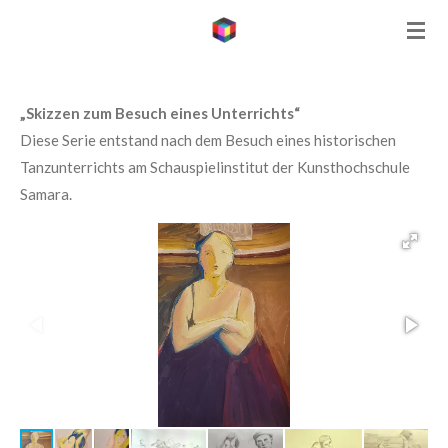
Skip
to
main
content
„Skizzen zum Besuch eines Unterrichts“
Diese Serie entstand nach dem Besuch eines historischen
Tanzunterrichts am Schauspielinstitut der Kunsthochschule
Samara.