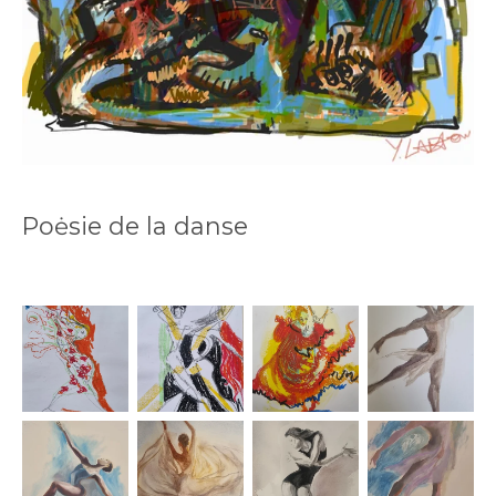
Poėsie de la danse